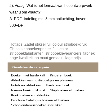
5). Vraag: Wat is het formaat van het ontwerpwerk
waar u om vraagt?
A. PDF -indeling met 3 mm ontluchting, boven
300+DPI.
Hottags: Zadel stiksel full colour stripboekdruk,
China stripboekenprinter, full -color
stripboekfabrikanten, stripboekleveranciers, fabriek,
hoge kwaliteit, op maat gemaakt, lage prijs
Gerelateerde categorie
Boeken met harde kaft
Kinderen boek
Afdrukken van notitieboekjes en planners
Fotoboek afdrukken
Hardcover boek
Nieuwe boekdrukkunst
Stripboeken afdrukken
Kookboekrecept afdrukken
Brochure Catalogus boeken afdrukken
Schoolonderwijsboeken afdrukken