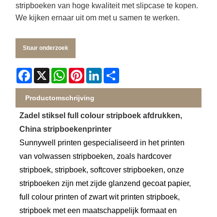
stripboeken van hoge kwaliteit met slipcase te kopen.
We kijken ernaar uit om met u samen te werken.
Stuur onderzoek
Facebook
X
WhatsApp
Pinterest
LinkedIn
Share
Productomschrijving
Zadel stiksel full colour stripboek afdrukken,
China stripboekenprinter
Sunnywell printen gespecialiseerd in het printen
van volwassen stripboeken, zoals hardcover
stripboek, stripboek, softcover stripboeken, onze
stripboeken zijn met zijde glanzend gecoat papier,
full colour printen of zwart wit printen stripboek,
stripboek met een maatschappelijk formaat en