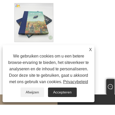
Stripboek van hoge kwaliteit, Saddle Stitching stripboekafdrukken
X
We gebruiken cookies om u een betere
browse-ervaring te bieden, het siteverkeer te
analyseren en de inhoud te personaliseren.
Door deze site te gebruiken, gaat u akkoord
met ons gebruik van cookies.
Privacybeleid
Afwijzen
Accepteren
whatsapp
E-mail