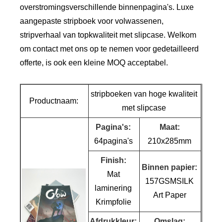
overstromingsverschillende binnenpagina's. Luxe
aangepaste stripboek voor volwassenen,
stripverhaal van topkwaliteit met slipcase. Welkom
om contact met ons op te nemen voor gedetailleerd
offerte, is ook een kleine MOQ acceptabel.
stripboeken van hoge kwaliteit
Productnaam:
met slipcase
Pagina's:
Maat:
64pagina's
210x285mm
Finish:
Binnen papier:
Mat
157GSMSILK
laminering
Art Paper
Krimpfolie
Afdrukkleur:
Omslag: