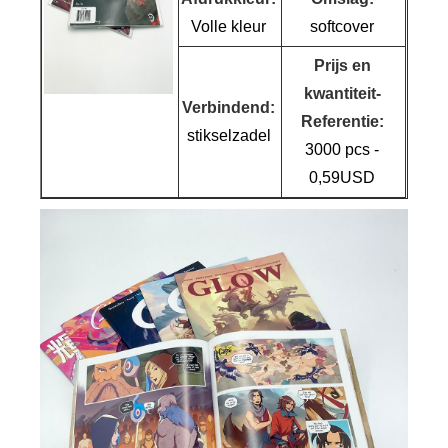
Volle kleur
softcover
Prijs en
kwantiteit-
Verbindend:
Referentie:
stikselzadel
3000 pcs -
0,59USD